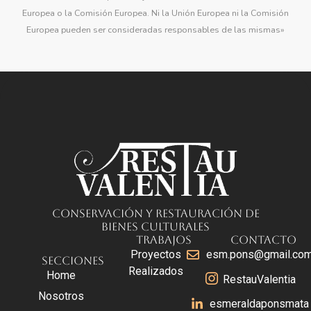
Europea o la Comisión Europea. Ni la Unión Europea ni la Comisión
Europea pueden ser consideradas responsables de las mismas»
Conservación y Restauración de
Bienes Culturales
Trabajos
Contacto
Proyectos
esm.pons@gmail.co
Secciones
Realizados
Home
RestauValentia
Nosotros
esmeraldaponsmata