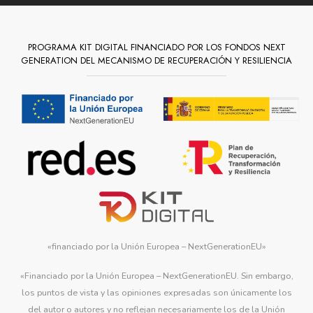
PROGRAMA KIT DIGITAL FINANCIADO POR LOS FONDOS NEXT
GENERATION DEL MECANISMO DE RECUPERACIÓN Y RESILIENCIA
«financiado por la Unión Europea – NextGenerationEU»
«Financiado por la Unión Europea – NextGenerationEU. Sin embargo,
los puntos de vista y las opiniones expresadas son únicamente los
del autor o autores y no reflejan necesariamente los de la Unión