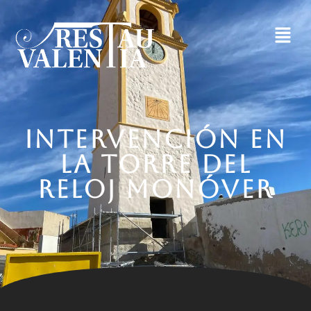
INTERVENCIÓN EN
LA TORRE DEL
RELOJ MONÓVER