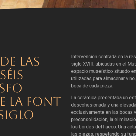
Intervención centrada en la re
DE LAS
siglo XVIII, ubicadas en el Mus
SÉIS
espacio museístico situado en 
utilizadas para almacenar vino,
USEO
boca de cada pieza.
E LA FONT
La cerámica presentaba un est
descohesionada y una elevada 
(SIGLO
exclusivamente en las bocas vi
preconsolidación, la eliminació
los bordes del hueco. Una actua
las piezas, respetando su func