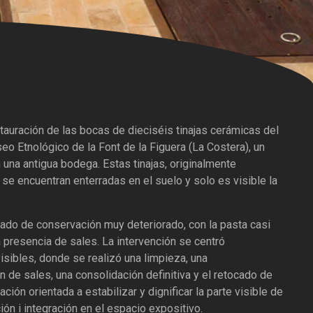
stauración de las bocas de dieciséis tinajas cerámicas del
eo Etnológico de la Font de la Figuera (La Costera), un
una antigua bodega. Estas tinajas, originalmente
 se encuentran enterradas en el suelo y solo es visible la
ado de conservación muy deteriorado, con la pasta casi
presencia de sales. La intervención se centró
sibles, donde se realizó una limpieza, una
n de sales, una consolidación definitiva y el retocado de
ción orientada a estabilizar y dignificar la parte visible de
ión i integración en el espacio expositivo.