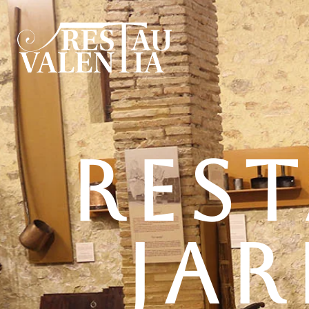
RES
JAR