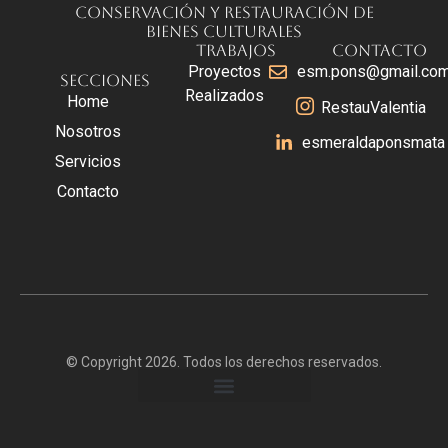
Conservación y Restauración de
Bienes Culturales
Trabajos
Contacto
Proyectos
esm.pons@gmail.co
Secciones
Realizados
Home
RestauValentia
Nosotros
esmeraldaponsmata
Servicios
Contacto
© Copyright 2026. Todos los derechos reservados.