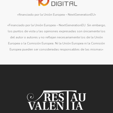
«financiado por la Unión Europea – NextGenerationEU»
«Financiado por la Unión Europea – NextGenerationEU. Sin embargo,
los puntos de vista y las opiniones expresadas son únicamente los
del autor o autores y no reflejan necesariamente los de la Unión
Europea o la Comisión Europea. Ni la Unión Europea ni la Comisión
Europea pueden ser consideradas responsables de las mismas»