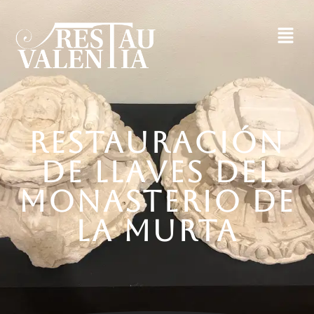
RESTAURACIÓN
DE LLAVES DEL
MONASTERIO DE
LA MURTA